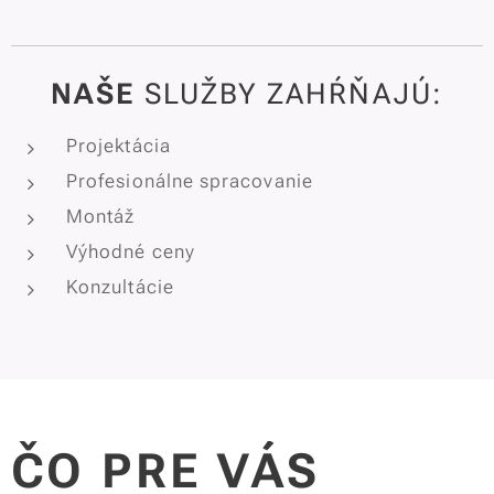
NAŠE
SLUŽBY ZAHŔŇAJÚ:
Projektácia
Profesionálne spracovanie
Montáž
Výhodné ceny
Konzultácie
ČO
PRE VÁS