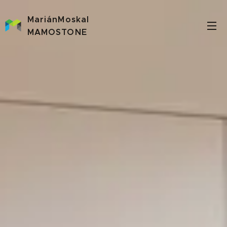
MariánMoskal
MAMOSTONE