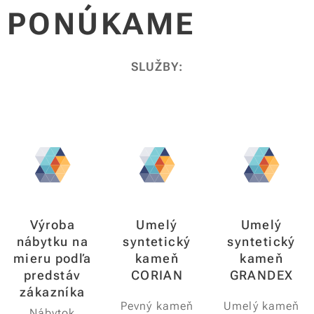
PONÚKAME
SLUŽBY:
Výroba
Umelý
Umelý
nábytku na
syntetický
syntetický
mieru podľa
kameň
kameň
predstáv
CORIAN
GRANDEX
zákazníka
Pevný kameň
Umelý kameň
Nábytok